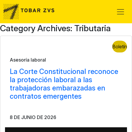
Skip to main content
Category Archives: Tributaria
Boletín
Asesoría laboral
La Corte Constitucional reconoce
la protección laboral a las
trabajadoras embarazadas en
contratos emergentes
8 DE JUNIO DE 2026