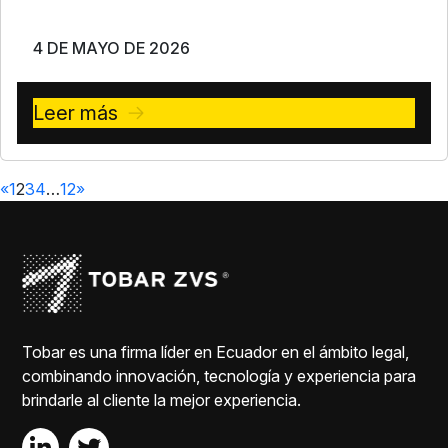
4 DE MAYO DE 2026
Leer más
«
1
2
3
4
…
12
»
Tobar es una firma líder en Ecuador en el ámbito legal,
combinando innovación, tecnología y experiencia para
brindarle al cliente la mejor experiencia.