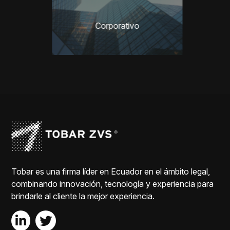
Litigios
Corporativo
Conflic
Tobar es una firma líder en Ecuador en el ámbito legal,
combinando innovación, tecnología y experiencia para
brindarle al cliente la mejor experiencia.