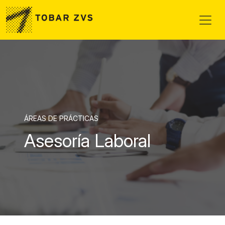
Skip to main content
ÁREAS DE PRÁCTICAS
Asesoría Laboral