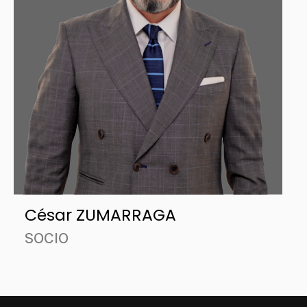
César ZUMARRAGA
SOCIO