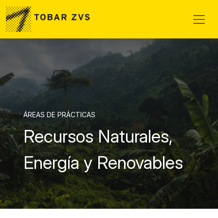
Skip to main content
ÁREAS DE PRÁCTICAS
Recursos Naturales,
Energía y Renovables