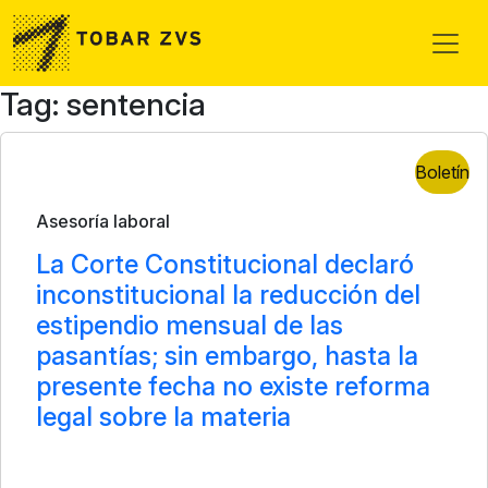
Skip to main content
Tag: sentencia
Boletín
Asesoría laboral
La Corte Constitucional declaró
inconstitucional la reducción del
estipendio mensual de las
pasantías; sin embargo, hasta la
presente fecha no existe reforma
legal sobre la materia