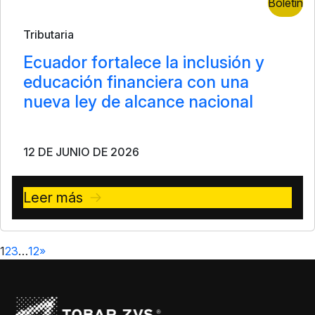
Boletín
Tributaria
Ecuador fortalece la inclusión y
educación financiera con una
nueva ley de alcance nacional
12 DE JUNIO DE 2026
Leer más
1
2
3
…
12
»