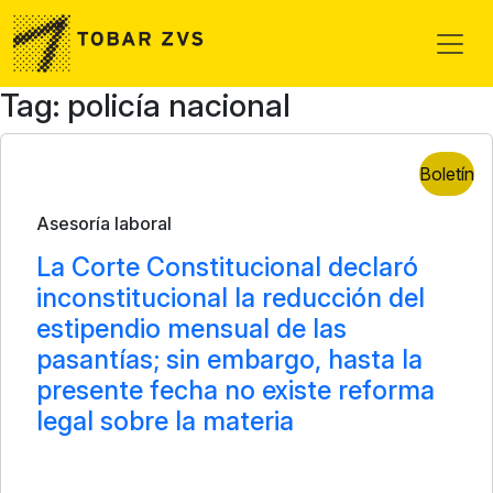
Skip to main content
Tag: policía nacional
Boletín
Asesoría laboral
La Corte Constitucional declaró
inconstitucional la reducción del
estipendio mensual de las
pasantías; sin embargo, hasta la
presente fecha no existe reforma
legal sobre la materia