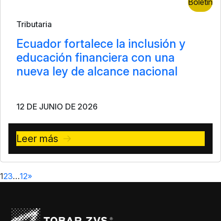
Boletín
Tributaria
Ecuador fortalece la inclusión y
educación financiera con una
nueva ley de alcance nacional
12 DE JUNIO DE 2026
Leer más
1
2
3
…
12
»