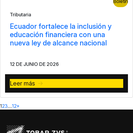
Boletín
Tributaria
Ecuador fortalece la inclusión y
educación financiera con una
nueva ley de alcance nacional
12 DE JUNIO DE 2026
Leer más
1
2
3
…
12
»