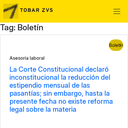
Skip to main content
Tag: Boletín
Boletín
Asesoría laboral
La Corte Constitucional declaró
inconstitucional la reducción del
estipendio mensual de las
pasantías; sin embargo, hasta la
presente fecha no existe reforma
legal sobre la materia