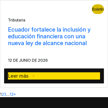
Boletín
Tributaria
Ecuador fortalece la inclusión y
educación financiera con una
nueva ley de alcance nacional
12 DE JUNIO DE 2026
Leer más
1
2
3
…
12
»