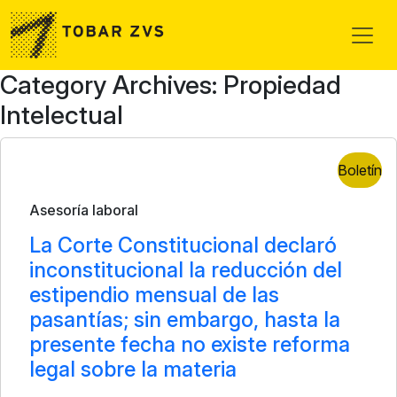
Skip to main content
Category Archives: Propiedad
Intelectual
Boletín
Asesoría laboral
La Corte Constitucional declaró
inconstitucional la reducción del
estipendio mensual de las
pasantías; sin embargo, hasta la
presente fecha no existe reforma
legal sobre la materia