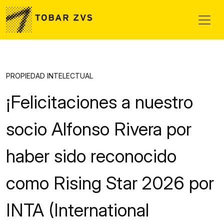
Skip to main content
PROPIEDAD INTELECTUAL
¡Felicitaciones a nuestro
socio Alfonso Rivera por
haber sido reconocido
como Rising Star 2026 por
INTA (International