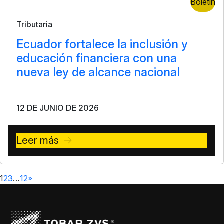
Boletín
Tributaria
Ecuador fortalece la inclusión y
educación financiera con una
nueva ley de alcance nacional
12 DE JUNIO DE 2026
Leer más
1
2
3
…
12
»