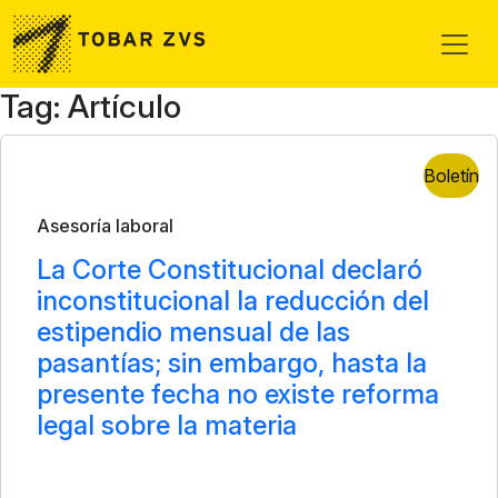
Skip to main content
Tag: Artículo
Boletín
Asesoría laboral
La Corte Constitucional declaró
inconstitucional la reducción del
estipendio mensual de las
pasantías; sin embargo, hasta la
presente fecha no existe reforma
legal sobre la materia