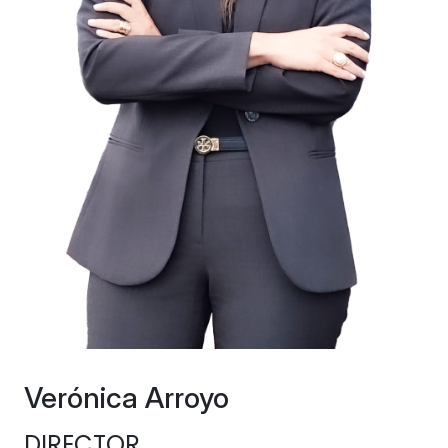
Verónica Arroyo
DIRECTOR