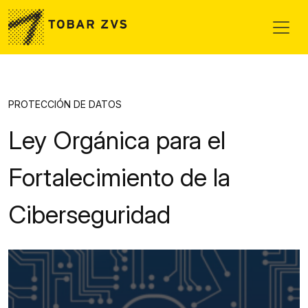
Skip to main content
PROTECCIÓN DE DATOS
Ley Orgánica para el
Fortalecimiento de la
Ciberseguridad