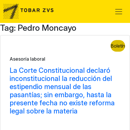
Skip to main content
Tag: Pedro Moncayo
Boletín
Asesoría laboral
La Corte Constitucional declaró
inconstitucional la reducción del
estipendio mensual de las
pasantías; sin embargo, hasta la
presente fecha no existe reforma
legal sobre la materia