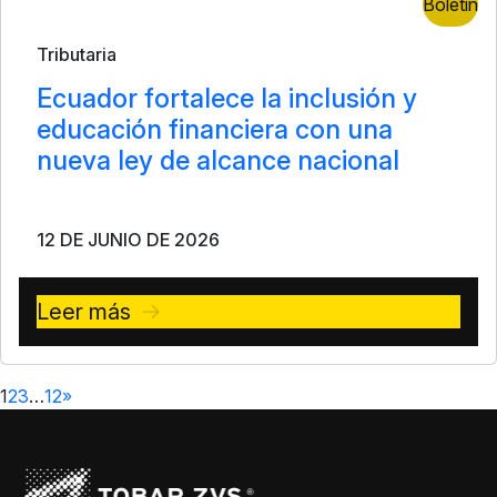
Boletín
Tributaria
Ecuador fortalece la inclusión y
educación financiera con una
nueva ley de alcance nacional
12 DE JUNIO DE 2026
Leer más
1
2
3
…
12
»