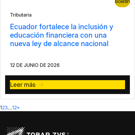
Boletín
Tributaria
Ecuador fortalece la inclusión y
educación financiera con una
nueva ley de alcance nacional
12 DE JUNIO DE 2026
Leer más
1
2
3
…
12
»