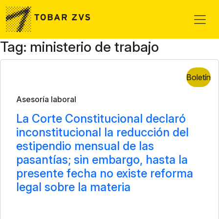
Skip to main content
Tag: ministerio de trabajo
Boletín
Asesoría laboral
La Corte Constitucional declaró
inconstitucional la reducción del
estipendio mensual de las
pasantías; sin embargo, hasta la
presente fecha no existe reforma
legal sobre la materia