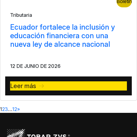
Boletín
Tributaria
Ecuador fortalece la inclusión y
educación financiera con una
nueva ley de alcance nacional
12 DE JUNIO DE 2026
Leer más
1
2
3
…
12
»