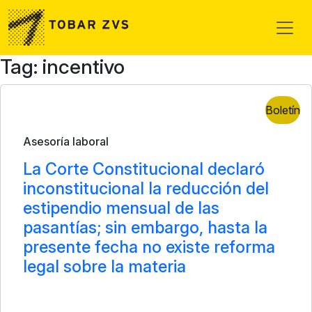
Skip to main content
Tag: incentivo
Boletín
Asesoría laboral
La Corte Constitucional declaró
inconstitucional la reducción del
estipendio mensual de las
pasantías; sin embargo, hasta la
presente fecha no existe reforma
legal sobre la materia