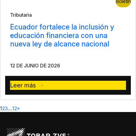
Boletín
Tributaria
Ecuador fortalece la inclusión y
educación financiera con una
nueva ley de alcance nacional
12 DE JUNIO DE 2026
Leer más
1
2
3
…
12
»