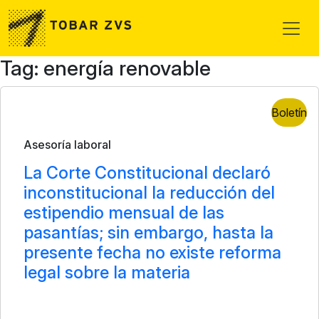
Skip to main content
Tag: energía renovable
Boletín
Asesoría laboral
La Corte Constitucional declaró
inconstitucional la reducción del
estipendio mensual de las
pasantías; sin embargo, hasta la
presente fecha no existe reforma
legal sobre la materia