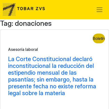
Skip to main content
Tag: donaciones
Boletín
Asesoría laboral
La Corte Constitucional declaró
inconstitucional la reducción del
estipendio mensual de las
pasantías; sin embargo, hasta la
presente fecha no existe reforma
legal sobre la materia