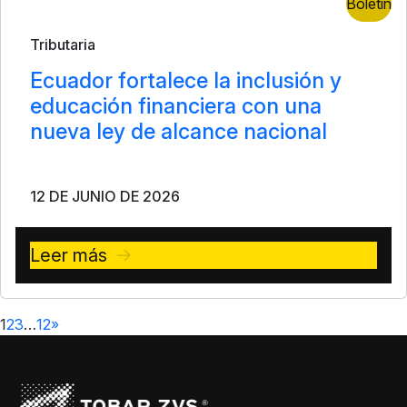
Boletín
Tributaria
Ecuador fortalece la inclusión y
educación financiera con una
nueva ley de alcance nacional
12 DE JUNIO DE 2026
Leer más
1
2
3
…
12
»