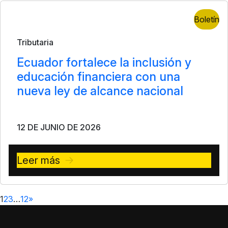
Boletín
Tributaria
Ecuador fortalece la inclusión y
educación financiera con una
nueva ley de alcance nacional
12 DE JUNIO DE 2026
Leer más
1
2
3
…
12
»