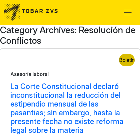
Skip to main content
Category Archives: Resolución de
Conflictos
Boletín
Asesoría laboral
La Corte Constitucional declaró
inconstitucional la reducción del
estipendio mensual de las
pasantías; sin embargo, hasta la
presente fecha no existe reforma
legal sobre la materia