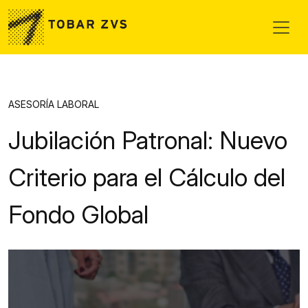
Skip to main content
ASESORÍA LABORAL
Jubilación Patronal: Nuevo
Criterio para el Cálculo del
Fondo Global