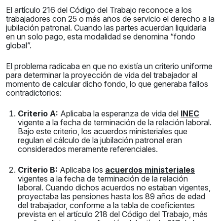
El artículo 216 del Código del Trabajo reconoce a los
trabajadores con 25 o más años de servicio el derecho a la
jubilación patronal. Cuando las partes acuerdan liquidarla
en un solo pago, esta modalidad se denomina “fondo
global”.
El problema radicaba en que no existía un criterio uniforme
para determinar la proyección de vida del trabajador al
momento de calcular dicho fondo, lo que generaba fallos
contradictorios:
Criterio A:
Aplicaba la esperanza de vida del
INEC
vigente a la fecha de terminación de la relación laboral.
Bajo este criterio, los acuerdos ministeriales que
regulan el cálculo de la jubilación patronal eran
considerados meramente referenciales.
Criterio B:
Aplicaba los
acuerdos ministeriales
vigentes a la fecha de terminación de la relación
laboral. Cuando dichos acuerdos no estaban vigentes,
proyectaba las pensiones hasta los 89 años de edad
del trabajador, conforme a la tabla de coeficientes
prevista en el artículo 218 del Código del Trabajo, más