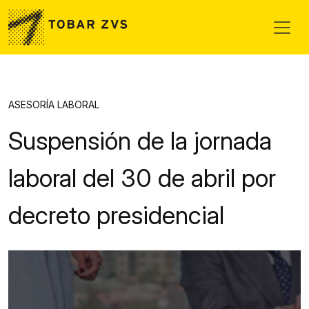
Skip to main content
ASESORÍA LABORAL
Suspensión de la jornada
laboral del 30 de abril por
decreto presidencial