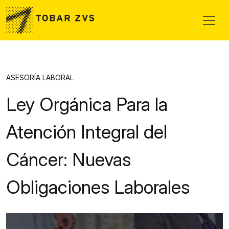
Skip to main content
ASESORÍA LABORAL
Ley Orgánica Para la
Atención Integral del
Cáncer: Nuevas
Obligaciones Laborales