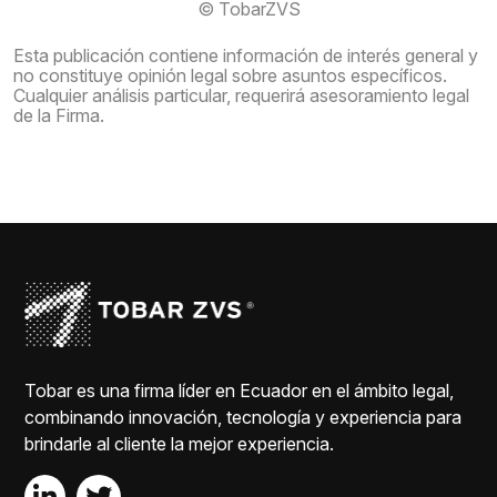
© TobarZVS
Esta publicación contiene información de interés general y
no constituye opinión legal sobre asuntos específicos.
Cualquier análisis particular, requerirá asesoramiento legal
de la Firma.
Tobar es una firma líder en Ecuador en el ámbito legal,
combinando innovación, tecnología y experiencia para
brindarle al cliente la mejor experiencia.