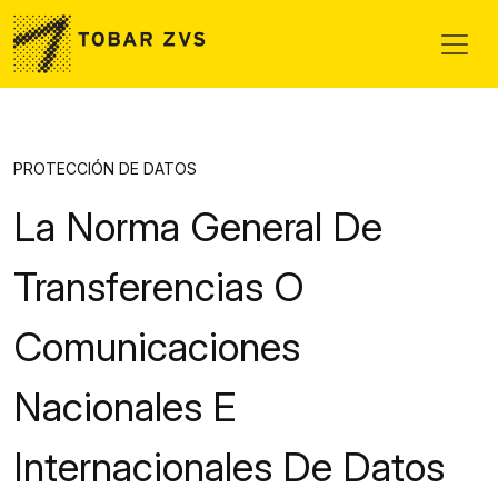
Skip to main content
PROTECCIÓN DE DATOS
La Norma General De
Transferencias O
Comunicaciones
Nacionales E
Internacionales De Datos