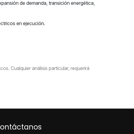
 expansión de demanda, transición energética,
ctricos en ejecución.
s. Cualquier análisis particular, requerirá
ontáctanos