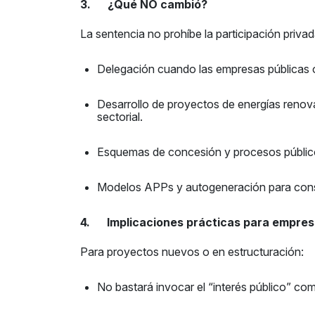
3. ¿Qué NO cambió?
La sentencia no prohíbe la participación privad
Delegación cuando las empresas públicas o
Desarrollo de proyectos de energías renov
sectorial.
Esquemas de concesión y procesos público
Modelos APPs y autogeneración para con
4. Implicaciones prácticas para empresa
Para proyectos nuevos o en estructuración:
No bastará invocar el “interés público” como