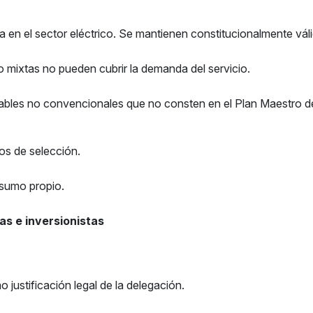
a en el sector eléctrico. Se mantienen constitucionalmente válid
 mixtas no pueden cubrir la demanda del servicio.
ables no convencionales que no consten en el Plan Maestro de
s de selección.
sumo propio.
s e inversionistas
 justificación legal de la delegación.