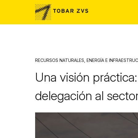
Skip to main content
RECURSOS NATURALES, ENERGÍA E INFRAESTRU
Una visión práctica: 
delegación al sector