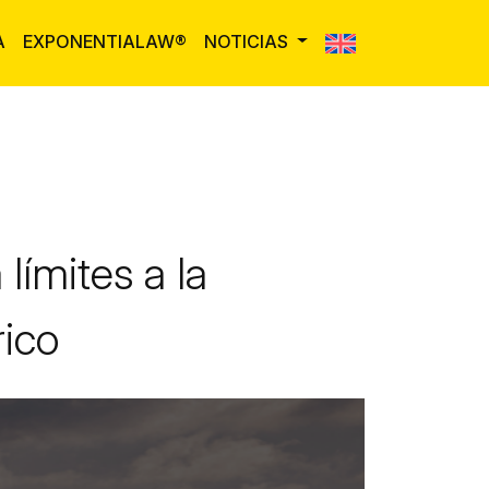
A
EXPONENTIALAW®
NOTICIAS
 límites a la
rico