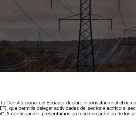
e Constitucional del Ecuador declaró inconstitucional el numera
”), que permitía delegar actividades del sector eléctrico al se
ral”. A continuación, presentamos un resumen práctico de los pr