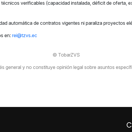
técnicos verificables (capacidad instalada, déficit de oferta,
dad automática de contratos vigentes ni paraliza proyectos elé
os en:
rei@tzvs.ec
© TobarZVS
s general y no constituye opinión legal sobre asuntos específico
C