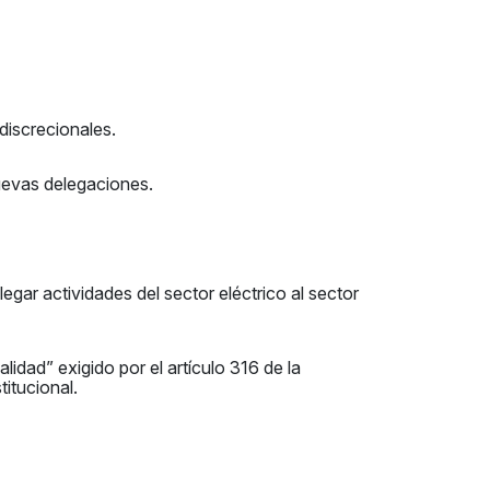
discrecionales.
nuevas delegaciones.
egar actividades del sector eléctrico al sector
idad” exigido por el artículo 316 de la
titucional.