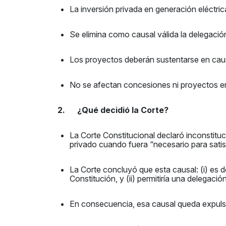
La inversión privada en generación eléctric
Se elimina como causal válida la delegació
Los proyectos deberán sustentarse en caus
No se afectan concesiones ni proyectos en 
2. ¿Qué decidió la Corte?
La Corte Constitucional declaró inconstituci
privado cuando fuera “necesario para satisfa
La Corte concluyó que esta causal: (i) es d
Constitución, y (ii) permitiría una delegació
En consecuencia, esa causal queda expulsa