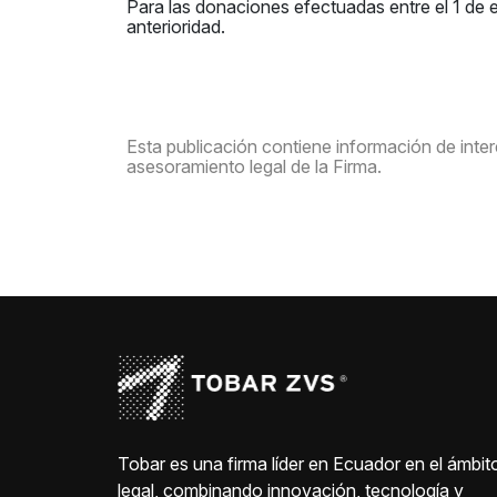
Para las donaciones efectuadas entre el 1 de 
anterioridad.
Esta publicación contiene información de interé
asesoramiento legal de la Firma.
Tobar es una firma líder en Ecuador en el ámbit
legal, combinando innovación, tecnología y