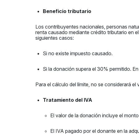
Beneficio tributario
Los contribuyentes nacionales, personas natur
renta causado mediante crédito tributario en el
siguientes casos:
Si no existe impuesto causado.
Si la donación supera el 30% permitido. En
Para el cálculo del límite, no se considerará el 
Tratamiento del IVA
El valor de la donación incluye el monto 
El IVA pagado por el donante en la adqui