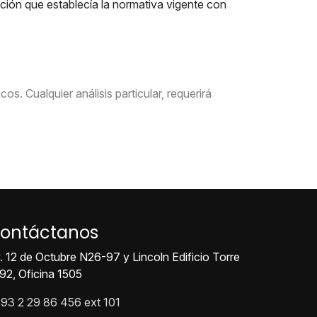
ción que establecía la normativa vigente con
s. Cualquier análisis particular, requerirá
ontáctanos
. 12 de Octubre N26-97 y Lincoln Edificio Torre
92, Oficina 1505
93 2 29 86 456 ext 101