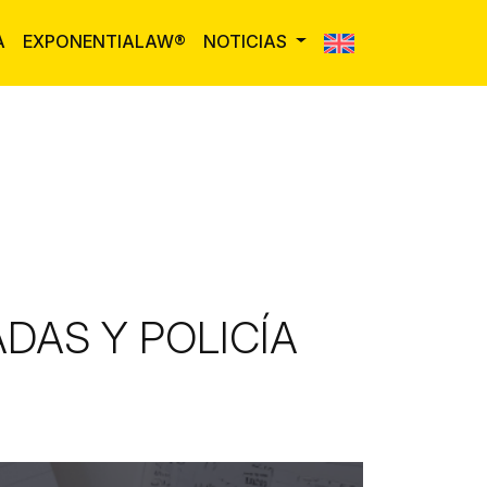
A
EXPONENTIALAW®
NOTICIAS
DAS Y POLICÍA