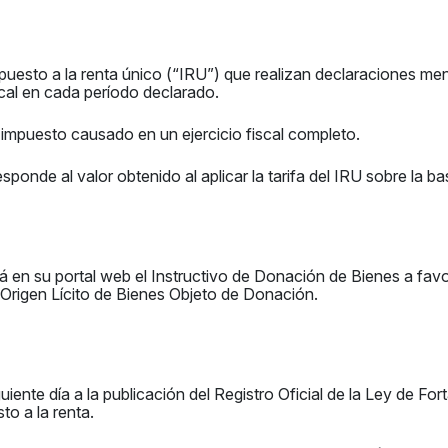
puesto a la renta único (“IRU”) que realizan declaraciones me
scal en cada período declarado.
impuesto causado en un ejercicio fiscal completo.
onde al valor obtenido al aplicar la tarifa del IRU sobre la ba
cará en su portal web el Instructivo de Donación de Bienes a fa
l Origen Lícito de Bienes Objeto de Donación.
uiente día a la publicación del Registro Oficial de la Ley de Fo
to a la renta.