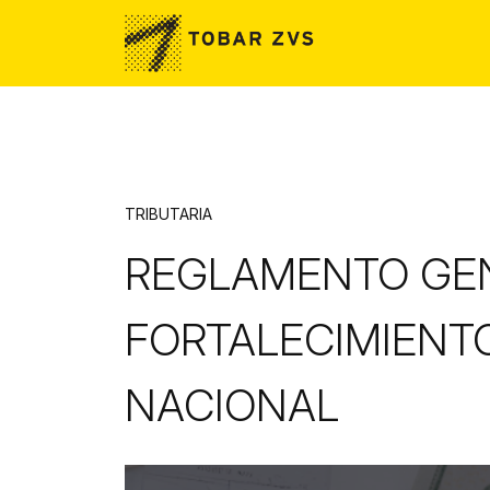
Skip to main content
TRIBUTARIA
REGLAMENTO GENE
FORTALECIMIENTO
NACIONAL