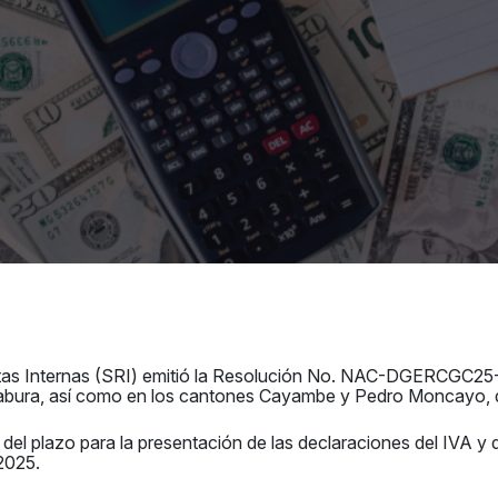
ntas Internas (SRI) emitió la Resolución No. NAC-DGERCGC25-
mbabura, así como en los cantones Cayambe y Pedro Moncayo, d
 del plazo para la presentación de las declaraciones del IVA y 
2025.