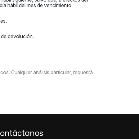
 día hábil del mes de vencimiento.
nes.
s de devolución.
s. Cualquier análisis particular, requerirá
ontáctanos