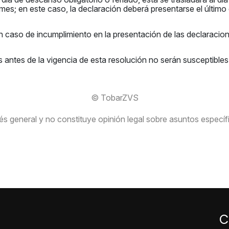
 mes; en este caso, la declaración deberá presentarse el último
en caso de incumplimiento en la presentación de las declaracio
s antes de la vigencia de esta resolución no serán susceptible
© TobarZVS
s general y no constituye opinión legal sobre asuntos específico
C