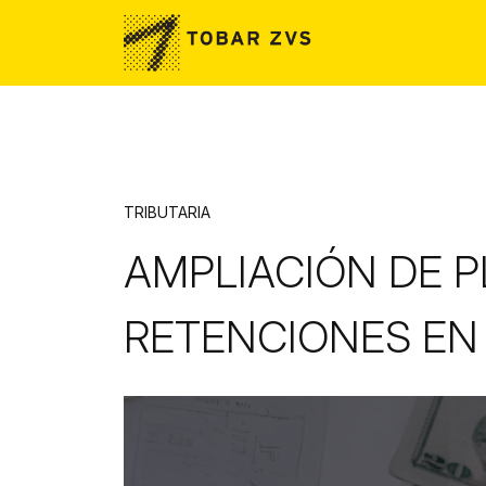
Skip to main content
TRIBUTARIA
AMPLIACIÓN DE P
RETENCIONES EN