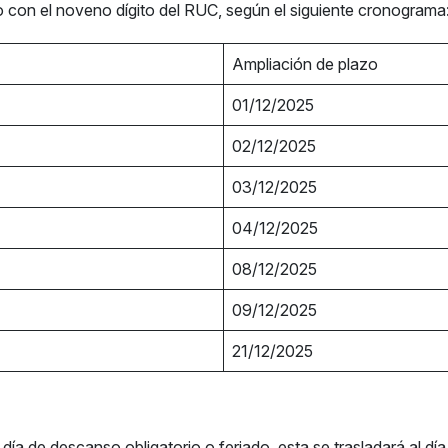
 con el noveno dígito del RUC, según el siguiente cronograma
Ampliación de plazo
01/12/2025
02/12/2025
03/12/2025
04/12/2025
08/12/2025
09/12/2025
21/12/2025
ía de descanso obligatorio o feriado, esta se trasladará al día 