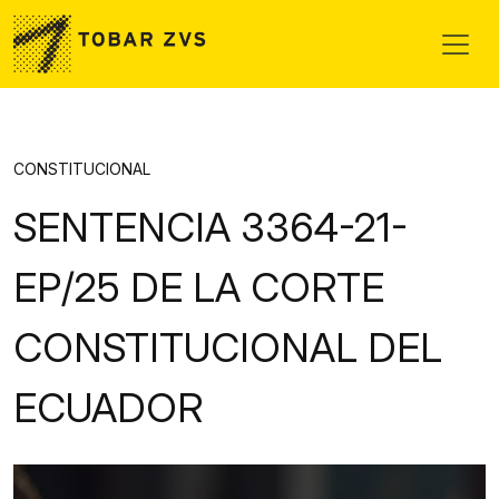
Skip to main content
CONSTITUCIONAL
SENTENCIA 3364-21-
EP/25 DE LA CORTE
CONSTITUCIONAL DEL
ECUADOR