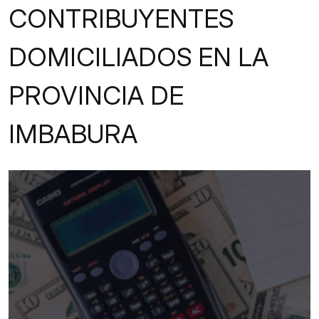
CONTRIBUYENTES
DOMICILIADOS EN LA
PROVINCIA DE
IMBABURA