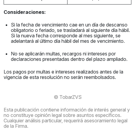
Consideraciones:
Si la fecha de vencimiento cae en un día de descanso
obligatorio o feriado, se trasladará al siguiente día hábil.
Si la nueva fecha corresponde al mes siguiente, se
adelantará al último día hábil del mes de vencimiento.
No se aplicarán multas, recargos ni intereses por
declaraciones presentadas dentro del plazo ampliado.
Los pagos por multas e intereses realizados antes de la
vigencia de esta resolución no serán reembolsados.
© TobarZVS
Esta publicación contiene información de interés general y
no constituye opinión legal sobre asuntos específicos.
Cualquier análisis particular, requerirá asesoramiento legal
de la Firma.