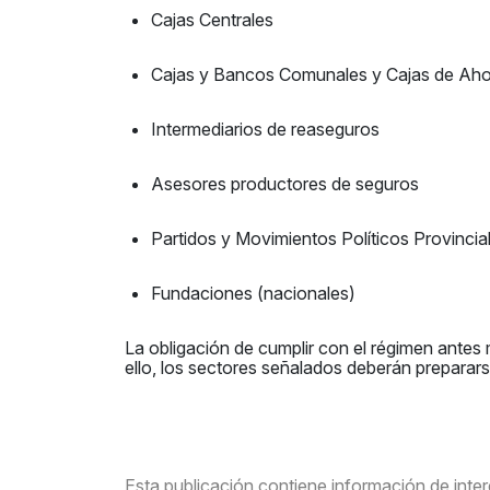
Cajas Centrales
Cajas y Bancos Comunales y Cajas de Aho
Intermediarios de reaseguros
Asesores productores de seguros
Partidos y Movimientos Políticos Provincia
Fundaciones (nacionales)
La obligación de cumplir con el régimen antes
ello, los sectores señalados deberán preparar
Esta publicación contiene información de interé