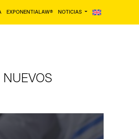
A
EXPONENTIALAW®
NOTICIAS
E NUEVOS