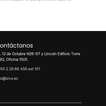
ontáctanos
. 12 de Octubre N26-97 y Lincoln Edificio Torre
92, Oficina 1505
93 2 29 86 456 ext 101
fo@tzvs.ec