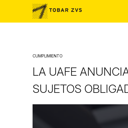
Skip to main content
CUMPLIMIENTO
LA UAFE ANUNCI
SUJETOS OBLIGA